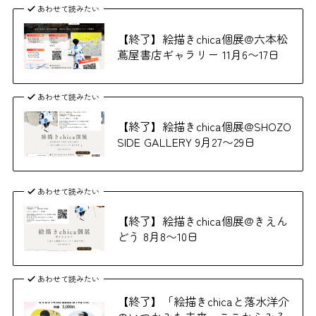
あわせて読みたい
【終了】絵描きchica個展@六本松
蔦屋書店ギャラリー 11月6〜17日
あわせて読みたい
【終了】絵描きchica個展@SHOZO
SIDE GALLERY 9月27〜29日
あわせて読みたい
【終了】絵描きchica個展@きえん
どう 8月8〜10日
あわせて読みたい
【終了】「絵描きchicaと落水洋介