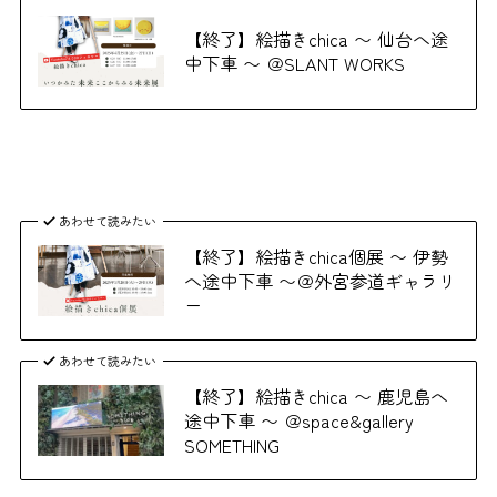
【終了】絵描きchica 〜 仙台へ途
中下車 〜 ＠SLANT WORKS
あわせて読みたい
【終了】絵描きchica個展 〜 伊勢
へ途中下車 〜＠外宮参道ギャラリ
ー
あわせて読みたい
【終了】絵描きchica 〜 鹿児島へ
途中下車 〜 ＠space&gallery
SOMETHING