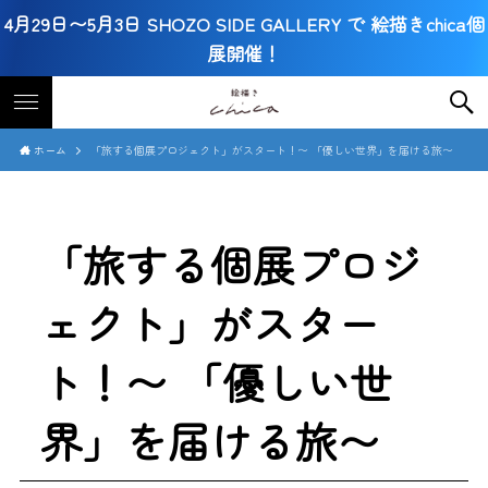
4月29日〜5月3日 SHOZO SIDE GALLERY で 絵描きchica個
展開催！
ホーム
「旅する個展プロジェクト」がスタート！〜 「優しい世界」を届ける旅〜
「旅する個展プロジ
ェクト」がスター
ト！〜 「優しい世
界」を届ける旅〜