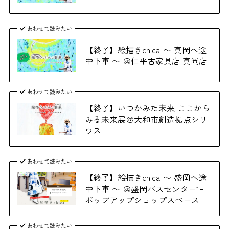
あわせて読みたい
【終了】絵描きchica 〜 真岡へ途
中下車 〜 ＠仁平古家具店 真岡店
あわせて読みたい
【終了】いつかみた未来 ここから
みる未来展＠大和市創造拠点シリ
ウス
あわせて読みたい
【終了】絵描きchica 〜 盛岡へ途
中下車 〜 ＠盛岡バスセンター1F
ポップアップショップスペース
あわせて読みたい