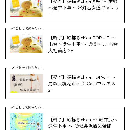
【終了】絵描きchica個展 〜 伊勢
へ途中下車 〜＠外宮参道ギャラリ
ー
あわせて読みたい
【終了】絵描きchica POP-UP 〜
出雲へ途中下車 〜 ＠えすこ 出雲
大社前店 2F
あわせて読みたい
【終了】絵描きchica POP-UP 〜
鳥取県境港市〜 ＠Cafeマルマス
2F
あわせて読みたい
【終了】絵描きchica 〜 軽井沢へ
途中下車 〜 ＠軽井沢観光会館