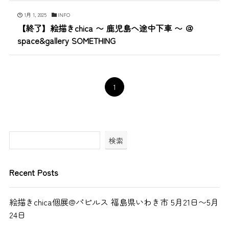
1月 1, 2025
INFO
【終了】絵描きchica 〜 鹿児島へ途中下車 〜 ＠
space&gallery SOMETHING
1
検索
Recent Posts
絵描きchica個展@パピルス 福島県いわき市 5月21日〜5月
24日