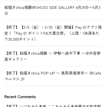
絵描きchica個展@SHOZO SIDE GALLERY 4月29日〜5月3
日
【終了】【2/6（金）・2/20（金）開催】Pay IDアプリ限
定！「Pay ID ポイント5%大還元祭」（上限：1決済あた
り30,000ポイント）
【終了】絵描きchica個展 〜 伊勢へ途中下車 〜＠外宮参
道ギャラリー
【終了】絵描きchica POP-UP 〜 鳥取県境港市〜 ＠Cafe
マルマス 2F
Recent Comments
【終了】いつかみた未来 ここからみる未来展＠大和市創