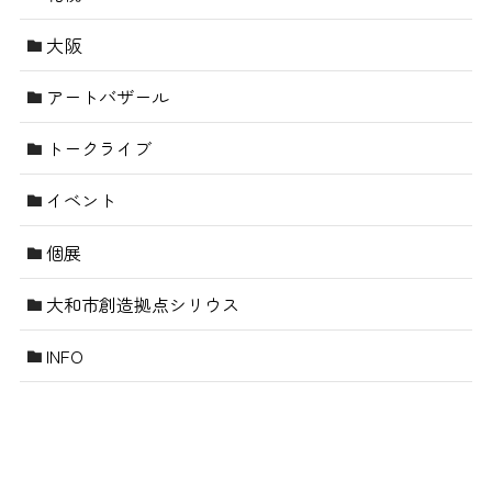
大阪
アートバザール
トークライブ
イベント
個展
大和市創造拠点シリウス
INFO