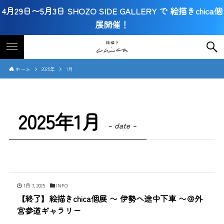
4月29日〜5月3日 SHOZO SIDE GALLERY で 絵描きchica個
展開催！
ホーム
2025年
1月
2025年1月
– date –
1月 7, 2025
INFO
【終了】絵描きchica個展 〜 伊勢へ途中下車 〜＠外
宮参道ギャラリー