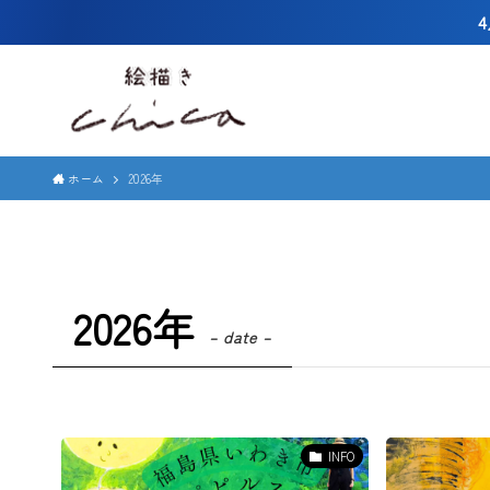
4
ホーム
2026年
2026年
– date –
INFO