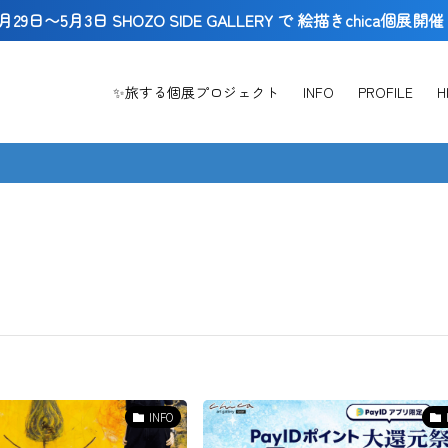
月29日〜5月3日 SHOZO SIDE GALLERY で 絵描きchica個展開
✨旅する個展プロジェクト
INFO
PROFILE
H
INFO