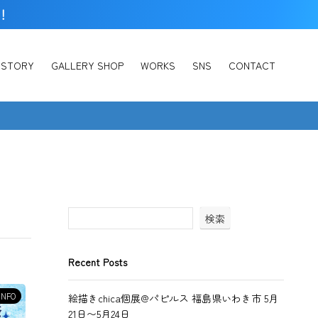
催！
ISTORY
GALLERY SHOP
WORKS
SNS
CONTACT
検索
Recent Posts
INFO
絵描きchica個展@パピルス 福島県いわき市 5月
21日〜5月24日