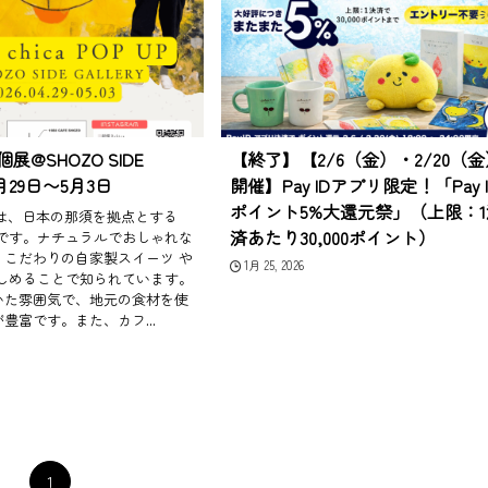
個展@SHOZO SIDE
【終了】【2/6（金）・2/20（金
4月29日〜5月3日
開催】Pay IDアプリ限定！「Pay I
ポイント5%大還元祭」（上限：1
FE は、日本の那須を拠点とする
済あたり30,000ポイント）
 です。ナチュラルでおしゃれな
、こだわりの自家製スイーツ や
1月 25, 2026
楽しめることで知られています。
いた雰囲気で、地元の食材を使
豊富です。また、カフ...
1