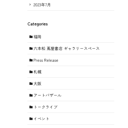
2023年7月
Categories
福岡
六本松 蔦屋書店 ギャラリースペース
Press Release
札幌
大阪
アートバザール
トークライブ
イベント