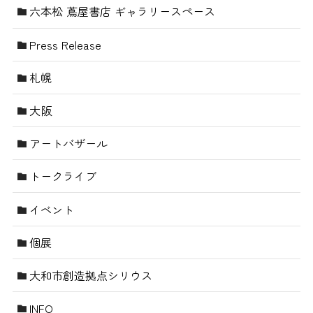
六本松 蔦屋書店 ギャラリースペース
Press Release
札幌
大阪
アートバザール
トークライブ
イベント
個展
大和市創造拠点シリウス
INFO