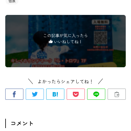
個展
この記事が気に入ったら
いいねしてね！
よかったらシェアしてね！
コメント