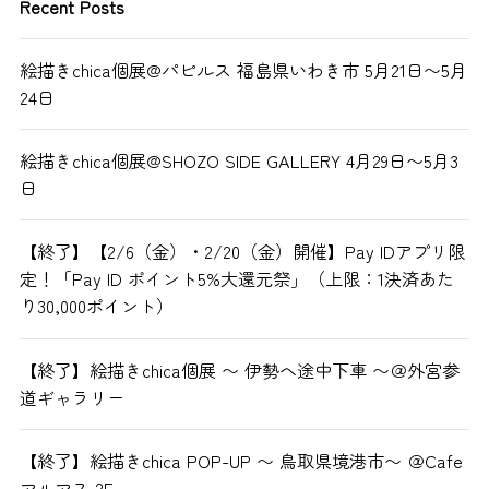
Recent Posts
絵描きchica個展@パピルス 福島県いわき市 5月21日〜5月
24日
絵描きchica個展@SHOZO SIDE GALLERY 4月29日〜5月3
日
【終了】【2/6（金）・2/20（金）開催】Pay IDアプリ限
定！「Pay ID ポイント5%大還元祭」（上限：1決済あた
り30,000ポイント）
【終了】絵描きchica個展 〜 伊勢へ途中下車 〜＠外宮参
道ギャラリー
【終了】絵描きchica POP-UP 〜 鳥取県境港市〜 ＠Cafe
マルマス 2F