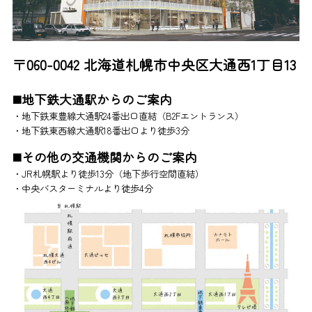
〒060-0042 北海道札幌市中央区大通西1丁目13
◼️
地下鉄大通駅からのご案内
・地下鉄東豊線大通駅24番出口直結（B2Fエントランス）
・地下鉄東西線大通駅18番出口より徒歩3分
◼️その他の交通機関からのご案内
・JR札幌駅より徒歩13分（地下歩行空間直結）
・中央バスターミナルより徒歩4分