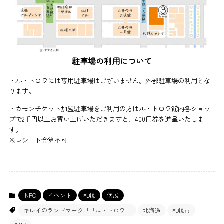
駐車場の利用について
・ル・トロワには専用駐車場はございません。外部駐車場の利用とな
ります。
・カモンチケット加盟駐車場をご利用の方はル・トロワ館内各ショッ
プで2千円以上お買い上げいただきますと、400円券を進呈いたしま
す。
※レシート合算不可
INFO
イベント
札幌
個展
キレイのランドマーク「「ル・トロワ」
北海道
札幌市